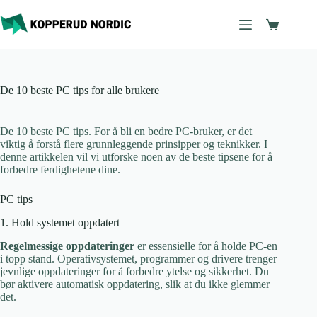
Hopp
til
Handleku
innholdet
De 10 beste PC tips for alle brukere
De 10 beste PC tips. For å bli en bedre PC-bruker, er det
viktig å forstå flere grunnleggende prinsipper og teknikker. I
denne artikkelen vil vi utforske noen av de beste tipsene for å
forbedre ferdighetene dine.
PC tips
1. Hold systemet oppdatert
Regelmessige oppdateringer
er essensielle for å holde PC-en
i topp stand. Operativsystemet, programmer og drivere trenger
jevnlige oppdateringer for å forbedre ytelse og sikkerhet. Du
bør aktivere automatisk oppdatering, slik at du ikke glemmer
det.