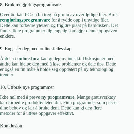
8. Bruk rengjøringsprogramvare
Over tid kan PC-en bli treg på grunn av overflødige filer. Bruk
rengjøringsprogramvare
for å rydde opp i unyttige filer.
Dette kan forbedre ytelsen og frigjøre plass på harddisken. Det
finnes flere programmer tilgjengelig som gjør denne oppgaven
enklere.
9. Engasjer deg med online-fellesskap
Å delta i
online-fora
kan gi deg ny innsikt. Diskusjoner med
andre kan hjelpe deg med å løse problemer og dele tips. Dette
er også en fin måte å holde seg oppdatert på ny teknologi og
trender.
10. Utforsk nye programmer
Ikke nøl med å prøve
ny programvare
. Mange gratisverktøy
kan forbedre produktiviteten din. Finn programmer som passer
dine behov og lær å bruke dem. Dette kan gi deg flere
metoder for å utføre oppgaver effektivt.
Konklusjon