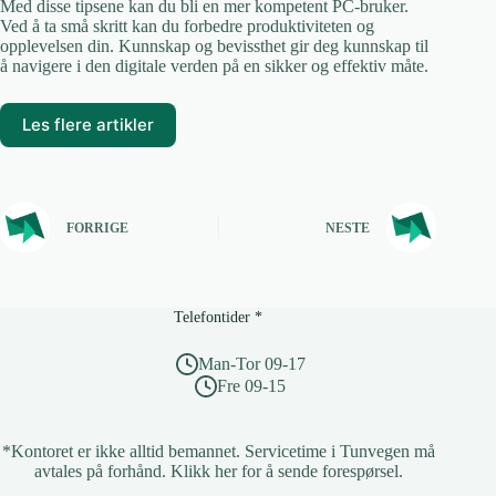
Med disse tipsene kan du bli en mer kompetent PC-bruker.
Ved å ta små skritt kan du forbedre produktiviteten og
opplevelsen din. Kunnskap og bevissthet gir deg kunnskap til
å navigere i den digitale verden på en sikker og effektiv måte.
Les flere artikler
FORRIGE
NESTE
Telefontider *
Man-Tor 09-17
Fre 09-15
*Kontoret er ikke alltid bemannet. Servicetime i Tunvegen må
avtales på forhånd.
Klikk her for å sende forespørsel
.