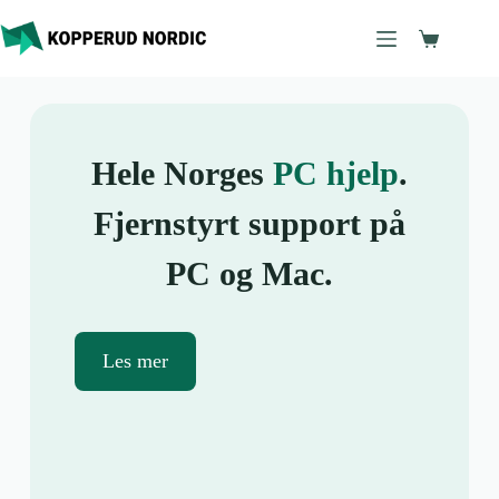
Hele Norges
PC hjelp
.
Fjernstyrt support på
PC og Mac.
Les mer