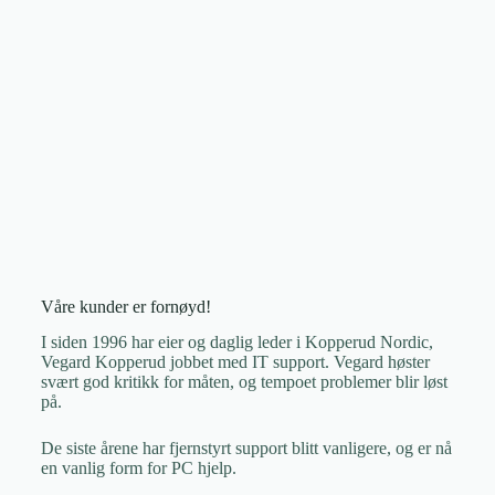
Våre kunder er fornøyd!
I siden 1996 har eier og daglig leder i Kopperud Nordic,
Vegard Kopperud jobbet med IT support. Vegard høster
svært god kritikk for måten, og tempoet problemer blir løst
på.
De siste årene har fjernstyrt support blitt vanligere, og er nå
en vanlig form for PC hjelp.