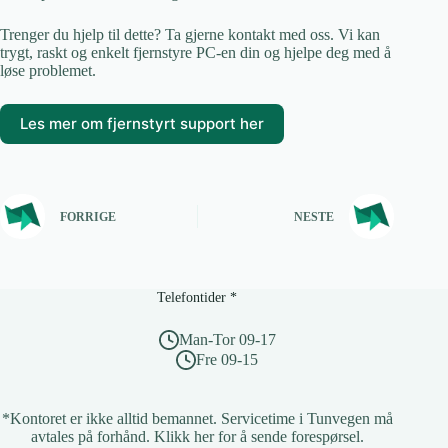
Trenger du hjelp til dette? Ta gjerne kontakt med oss. Vi kan
trygt, raskt og enkelt fjernstyre PC-en din og hjelpe deg med å
løse problemet.
Les mer om fjernstyrt support her
FORRIGE
NESTE
Telefontider *
Man-Tor 09-17
Fre 09-15
*Kontoret er ikke alltid bemannet. Servicetime i Tunvegen må
avtales på forhånd.
Klikk her for å sende forespørsel
.