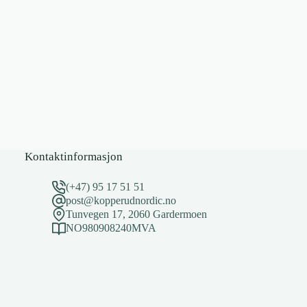
Kontaktinformasjon
(+47) 95 17 51 51
post@kopperudnordic.no
Tunvegen 17, 2060 Gardermoen
NO980908240MVA