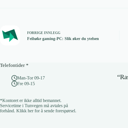
FORRIGE
INNLEGG
Feilsøke gaming-PC: Slik øker du ytelsen
Telefontider *
“Ras
Man-Tor 09-17
Fre 09-15
*Kontoret er ikke alltid bemannet.
Servicetime i Tunvegen må avtales på
forhånd.
Klikk her for å sende forespørsel
.