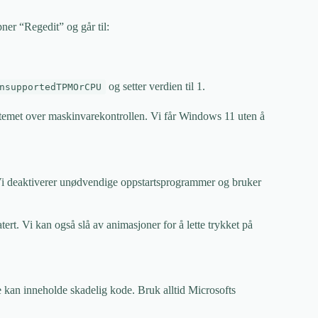
ner “Regedit” og går til:
og setter verdien til 1.
nsupportedTPMOrCPU
ystemet over maskinvarekontrollen. Vi får Windows 11 uten å
i deaktiverer unødvendige oppstartsprogrammer og bruker
tert. Vi kan også slå av animasjoner for å lette trykket på
 De kan inneholde skadelig kode. Bruk alltid Microsofts