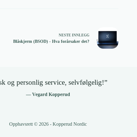
NESTE
INNLEGG
Blåskjerm (BSOD) - Hva forårsaker det?
k og personlig service, selvfølgelig!”
— Vegard Kopperud
Opphavsrett © 2026 - Kopperud Nordic