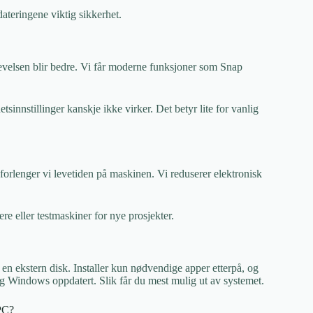
ateringene viktig sikkerhet.
levelsen blir bedre. Vi får moderne funksjoner som Snap
innstillinger kanskje ikke virker. Det betyr lite for vanlig
orlenger vi levetiden på maskinen. Vi reduserer elektronisk
 eller testmaskiner for nye prosjekter.
 en ekstern disk. Installer kun nødvendige apper etterpå, og
 og Windows oppdatert. Slik får du mest mulig ut av systemet.
 PC?