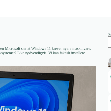
S
 men Microsoft sier at Windows 11 krever nyere maskinvare.
vsystemet? Ikke nødvendigvis. Vi kan faktisk installere