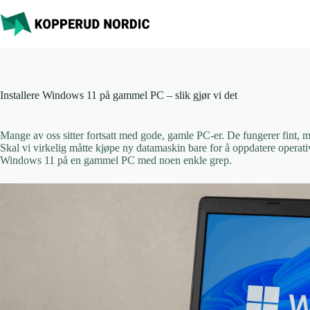
Hopp
til
innholdet
Installere Windows 11 på gammel PC – slik gjør vi det
Mange av oss sitter fortsatt med gode, gamle PC-er. De fungerer fint,
Skal vi virkelig måtte kjøpe ny datamaskin bare for å oppdatere operati
Windows 11 på en gammel PC med noen enkle grep.