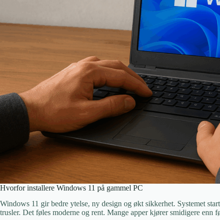
Hvorfor installere Windows 11 på gammel PC
Windows 11 gir bedre ytelse, ny design og økt sikkerhet. Systemet star
trusler. Det føles moderne og rent. Mange apper kjører smidigere enn før