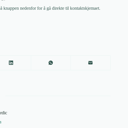
 knappen nedenfor for å gå direkte til kontaktskjemaet.
rdic
8