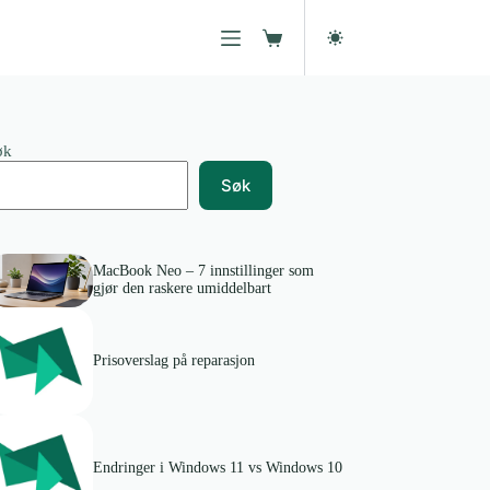
Handlekurv
øk
Søk
MacBook Neo – 7 innstillinger som
gjør den raskere umiddelbart
Prisoverslag på reparasjon
Endringer i Windows 11 vs Windows 10