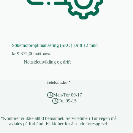
Søkemotoroptimalisering (SEO) Drift 12 mnd
kr
9.375,00
inkl. mva.
Nettsideutvikling og drift
Telefontider *
Man-Tor 09-17
Fre 09-15
*Kontoret er ikke alltid bemannet. Servicetime i Tunvegen må
avtales på forhånd.
Klikk her for å sende forespørsel
.