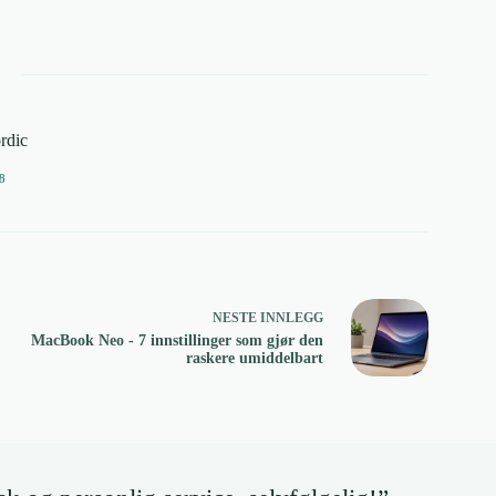
rdic
8
NESTE
INNLEGG
MacBook Neo - 7 innstillinger som gjør den
raskere umiddelbart