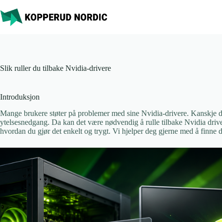
Hopp
til
innholdet
Slik ruller du tilbake Nvidia-drivere
Introduksjon
Mange brukere støter på problemer med sine Nvidia-drivere. Kanskje du 
ytelsesnedgang. Da kan det være nødvendig å rulle tilbake Nvidia drivere
hvordan du gjør det enkelt og trygt. Vi hjelper deg gjerne med å finne 