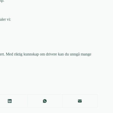
lp.
aler vi:
sert. Med riktig kunnskap om drivere kan du unngå mange