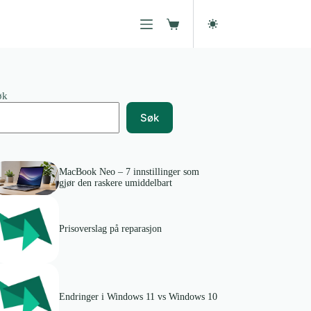
Handlekurv
øk
Søk
MacBook Neo – 7 innstillinger som
gjør den raskere umiddelbart
Prisoverslag på reparasjon
Endringer i Windows 11 vs Windows 10