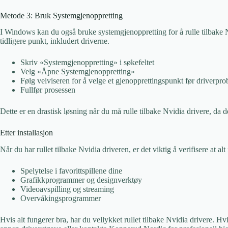
Metode 3: Bruk Systemgjenoppretting
I Windows kan du også bruke systemgjenoppretting for å rulle tilbake Nvi
tidligere punkt, inkludert driverne.
Skriv «Systemgjenoppretting» i søkefeltet
Velg «Åpne Systemgjenoppretting»
Følg veiviseren for å velge et gjenopprettingspunkt før driverprob
Fullfør prosessen
Dette er en drastisk løsning når du må rulle tilbake Nvidia drivere, da 
Etter installasjon
Når du har rullet tilbake Nvidia driveren, er det viktig å verifisere at al
Spelytelse i favorittspillene dine
Grafikkprogrammer og designverktøy
Videoavspilling og streaming
Overvåkingsprogrammer
Hvis alt fungerer bra, har du vellykket rullet tilbake Nvidia drivere.