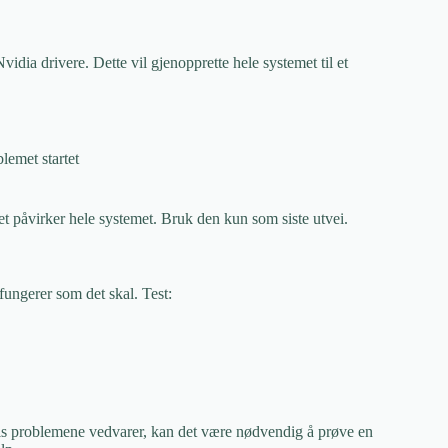
dia drivere. Dette vil gjenopprette hele systemet til et
lemet startet
det påvirker hele systemet. Bruk den kun som siste utvei.
t fungerer som det skal. Test:
 Hvis problemene vedvarer, kan det være nødvendig å prøve en