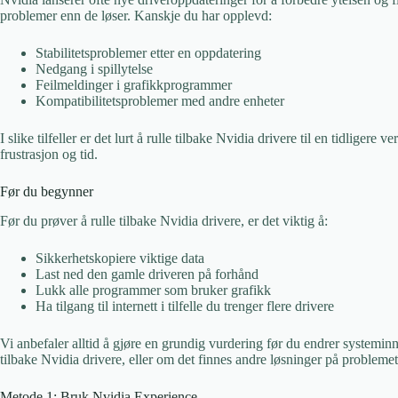
problemer enn de løser. Kanskje du har opplevd:
Stabilitetsproblemer etter en oppdatering
Nedgang i spillytelse
Feilmeldinger i grafikkprogrammer
Kompatibilitetsproblemer med andre enheter
I slike tilfeller er det lurt å rulle tilbake Nvidia drivere til en tidliger
frustrasjon og tid.
Før du begynner
Før du prøver å rulle tilbake Nvidia drivere, er det viktig å:
Sikkerhetskopiere viktige data
Last ned den gamle driveren på forhånd
Lukk alle programmer som bruker grafikk
Ha tilgang til internett i tilfelle du trenger flere drivere
Vi anbefaler alltid å gjøre en grundig vurdering før du endrer systemin
tilbake Nvidia drivere, eller om det finnes andre løsninger på problemet
Metode 1: Bruk Nvidia Experience