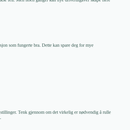
e versjon som fungerte bra. Dette kan spare deg for mye
nstillinger. Tenk gjennom om det virkelig er nødvendig å rulle
.