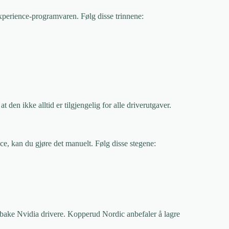
xperience-programvaren. Følg disse trinnene:
 den ikke alltid er tilgjengelig for alle driverutgaver.
e, kan du gjøre det manuelt. Følg disse stegene:
lbake Nvidia drivere. Kopperud Nordic anbefaler å lagre