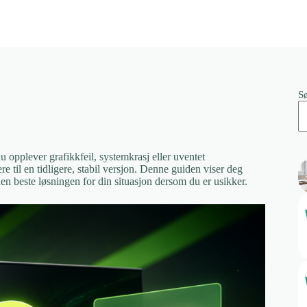
S
opplever grafikkfeil, systemkrasj eller uventet
 til en tidligere, stabil versjon. Denne guiden viser deg
den beste løsningen for din situasjon dersom du er usikker.