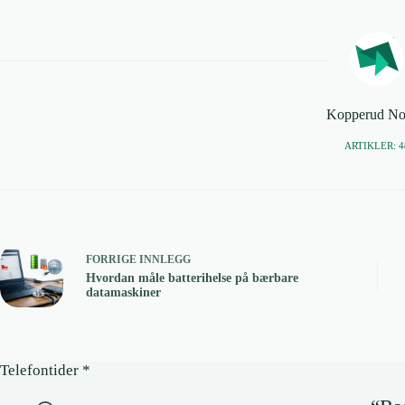
Kopperud No
ARTIKLER: 4
FORRIGE
INNLEGG
Hvordan måle batterihelse på bærbare
datamaskiner
Telefontider *