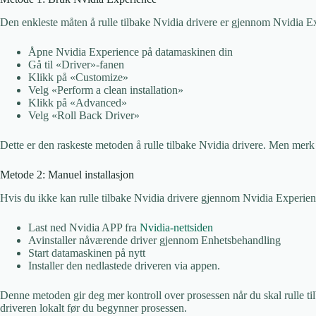
Den enkleste måten å rulle tilbake Nvidia drivere er gjennom Nvidia E
Åpne Nvidia Experience på datamaskinen din
Gå til «Driver»-fanen
Klikk på «Customize»
Velg «Perform a clean installation»
Klikk på «Advanced»
Velg «Roll Back Driver»
Dette er den raskeste metoden å rulle tilbake Nvidia drivere. Men merk at
Metode 2: Manuel installasjon
Hvis du ikke kan rulle tilbake Nvidia drivere gjennom Nvidia Experienc
Last ned Nvidia APP fra
Nvidia-nettsiden
Avinstaller nåværende driver gjennom Enhetsbehandling
Start datamaskinen på nytt
Installer den nedlastede driveren via appen.
Denne metoden gir deg mer kontroll over prosessen når du skal rulle ti
driveren lokalt før du begynner prosessen.