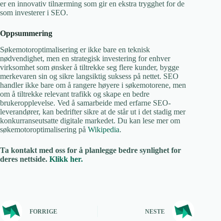
er en innovativ tilnærming som gir en ekstra trygghet for de
som investerer i SEO.
Oppsummering
Søkemotoroptimalisering er ikke bare en teknisk
nødvendighet, men en strategisk investering for enhver
virksomhet som ønsker å tiltrekke seg flere kunder, bygge
merkevaren sin og sikre langsiktig suksess på nettet. SEO
handler ikke bare om å rangere høyere i søkemotorene, men
om å tiltrekke relevant trafikk og skape en bedre
brukeropplevelse. Ved å samarbeide med erfarne SEO-
leverandører, kan bedrifter sikre at de står ut i det stadig mer
konkurranseutsatte digitale markedet. Du kan lese mer om
søkemotoroptimalisering på
Wikipedia
.
Ta kontakt med oss for å planlegge bedre synlighet for
deres nettside.
Klikk her.
FORRIGE
NESTE