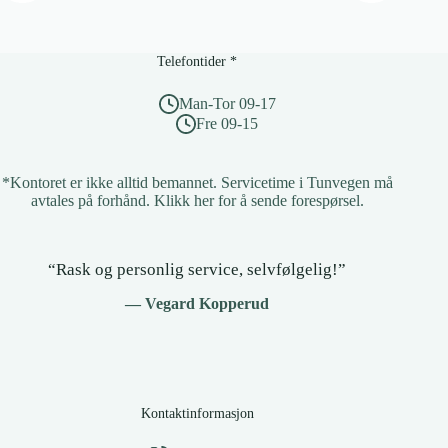
Telefontider *
Man-Tor 09-17
Fre 09-15
*Kontoret er ikke alltid bemannet. Servicetime i Tunvegen må
avtales på forhånd.
Klikk her for å sende forespørsel
.
“Rask og personlig service, selvfølgelig!”
— Vegard Kopperud
Kontaktinformasjon