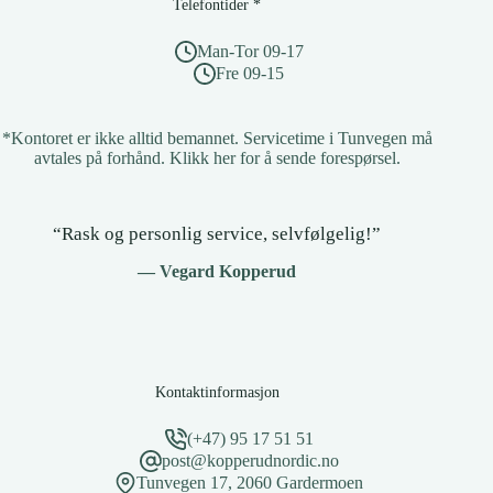
Telefontider *
10
Man-Tor 09-17
Fre 09-15
*Kontoret er ikke alltid bemannet. Servicetime i Tunvegen må
avtales på forhånd.
Klikk her for å sende forespørsel
.
“Rask og personlig service, selvfølgelig!”
— Vegard Kopperud
Kontaktinformasjon
(+47) 95 17 51 51
post@kopperudnordic.no
Tunvegen 17, 2060 Gardermoen