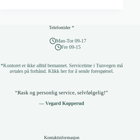
og
konferansetjenester
Telefontider *
Man-Tor 09-17
Fre 09-15
*Kontoret er ikke alltid bemannet. Servicetime i Tunvegen må
avtales på forhånd.
Klikk her for å sende forespørsel
.
“Rask og personlig service, selvfølgelig!”
— Vegard Kopperud
Kontaktinformasjon