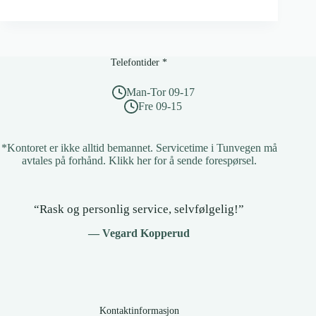
og
konferansetjenester
Telefontider *
Man-Tor 09-17
Fre 09-15
*Kontoret er ikke alltid bemannet. Servicetime i Tunvegen må
avtales på forhånd.
Klikk her for å sende forespørsel
.
“Rask og personlig service, selvfølgelig!”
— Vegard Kopperud
Kontaktinformasjon