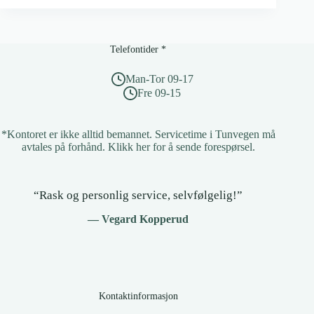
Telefontider *
Man-Tor 09-17
Fre 09-15
*Kontoret er ikke alltid bemannet. Servicetime i Tunvegen må
avtales på forhånd.
Klikk her for å sende forespørsel
.
“Rask og personlig service, selvfølgelig!”
— Vegard Kopperud
Kontaktinformasjon