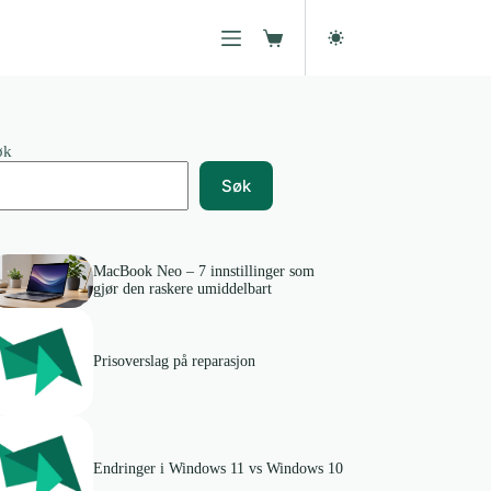
Handlekurv
øk
Søk
MacBook Neo – 7 innstillinger som
gjør den raskere umiddelbart
Prisoverslag på reparasjon
Endringer i Windows 11 vs Windows 10