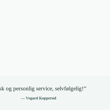
k og personlig service, selvfølgelig!”
— Vegard Kopperud