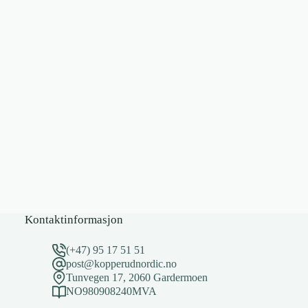
Kontaktinformasjon
(+47) 95 17 51 51
post@kopperudnordic.no
Tunvegen 17, 2060 Gardermoen
NO980908240MVA