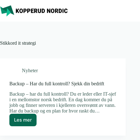
Hopp
til
innholdet
Stikkord
it strategi
Nyheter
Backup – Har du full kontroll? Sjekk din bedrift
Backup – har du full kontroll? Du er leder eller IT-sjef
i en mellomstor norsk bedrift. En dag kommer du på
jobb og finner serveren i kjelleren oversvømt av vann.
Har du backup og en plan for hvor raskt du…
Les mer
Backup
–
Har