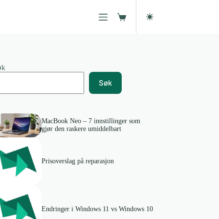
Handlekurv
øk
Søk
MacBook Neo – 7 innstillinger som
gjør den raskere umiddelbart
Prisoverslag på reparasjon
Endringer i Windows 11 vs Windows 10