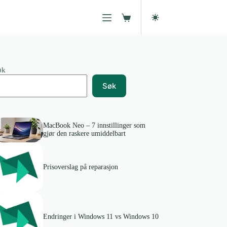
Handlekurv
øk
Søk
MacBook Neo – 7 innstillinger som
gjør den raskere umiddelbart
Prisoverslag på reparasjon
Endringer i Windows 11 vs Windows 10